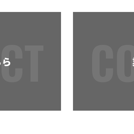
CT
C
ちら