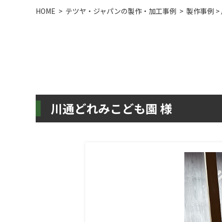
HOME
>
テツヤ・ジャパンの製作・加工事例
>
製作事例
>
川通どれみこども園 様