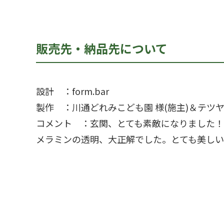
販売先・納品先について
設計 ：form.bar
製作 ：川通どれみこども園 様(施主)＆テツ
コメント ：玄関、とても素敵になりました！
メラミンの透明、大正解でした。とても美しい