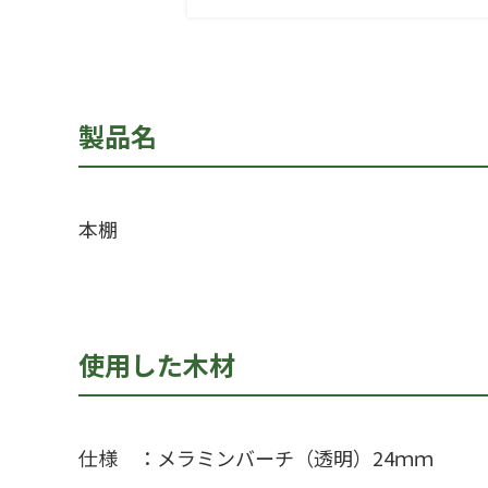
製品名
本棚
使用した木材
仕様 ：メラミンバーチ（透明）24ｍｍ