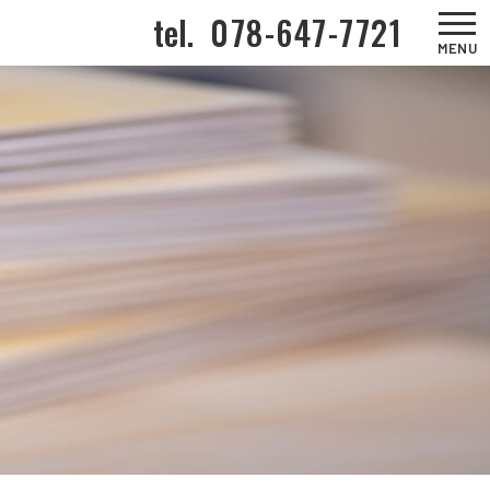
tel.
078-647-7721
MENU