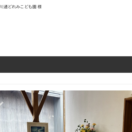
川通どれみこども園 様